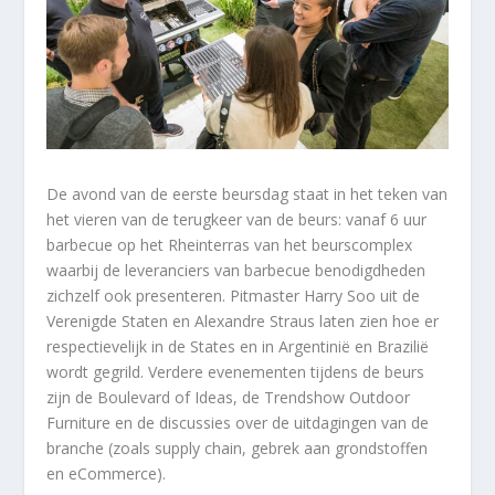
De avond van de eerste beursdag staat in het teken van
het vieren van de terugkeer van de beurs: vanaf 6 uur
barbecue op het Rheinterras van het beurscomplex
waarbij de leveranciers van barbecue benodigdheden
zichzelf ook presenteren. Pitmaster Harry Soo uit de
Verenigde Staten en Alexandre Straus laten zien hoe er
respectievelijk in de States en in Argentinië en Brazilië
wordt gegrild. Verdere evenementen tijdens de beurs
zijn de Boulevard of Ideas, de Trendshow Outdoor
Furniture en de discussies over de uitdagingen van de
branche (zoals supply chain, gebrek aan grondstoffen
en eCommerce).