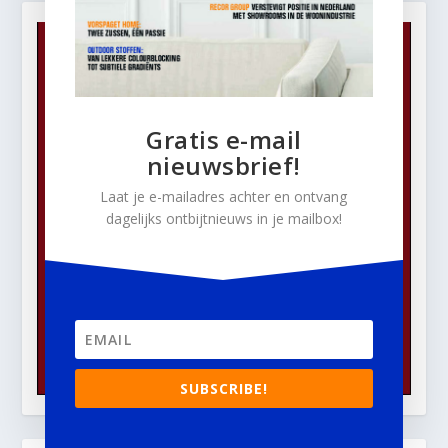
Gratis e-mail
nieuwsbrief!
Laat je e-mailadres achter en ontvang
dagelijks ontbijtnieuws in je mailbox!
SUBSCRIBE!