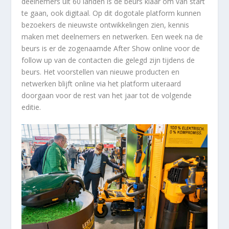
deelnemers uit 60 landen is de beurs klaar om van start
te gaan, ook digitaal. Op dit dogotale platform kunnen
bezoekers de nieuwste ontwikkelingen zien, kennis
maken met deelnemers en netwerken. Een week na de
beurs is er de zogenaamde After Show online voor de
follow up van de contacten die gelegd zijn tijdens de
beurs. Het voorstellen van nieuwe producten en
netwerken blijft online via het platform uiteraard
doorgaan voor de rest van het jaar tot de volgende
editie.