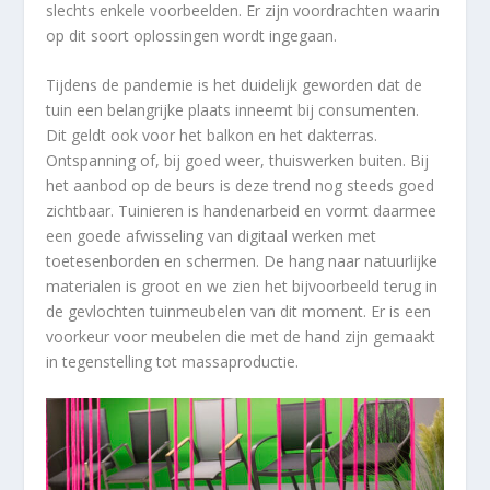
slechts enkele voorbeelden. Er zijn voordrachten waarin
op dit soort oplossingen wordt ingegaan.
Tijdens de pandemie is het duidelijk geworden dat de
tuin een belangrijke plaats inneemt bij consumenten.
Dit geldt ook voor het balkon en het dakterras.
Ontspanning of, bij goed weer, thuiswerken buiten. Bij
het aanbod op de beurs is deze trend nog steeds goed
zichtbaar. Tuinieren is handenarbeid en vormt daarmee
een goede afwisseling van digitaal werken met
toetesenborden en schermen. De hang naar natuurlijke
materialen is groot en we zien het bijvoorbeeld terug in
de gevlochten tuinmeubelen van dit moment. Er is een
voorkeur voor meubelen die met de hand zijn gemaakt
in tegenstelling tot massaproductie.