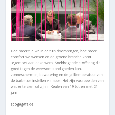
Hoe meer tijd we in de tuin doorbrengen, hoe meer
comfort we wensen en de groene branche komt
tegemoet aan deze wens. Sneldrogende stoffering die
goed tegen de weersomstandigheden kan,
zonneschermen, bewatering en de grilltemperatuur van
de barbecue instellen via apps. Het zijn voorbeelden van
wat er te zien zal zijn in Keulen van 19 tot en met 21
juni.
spogagafa.de