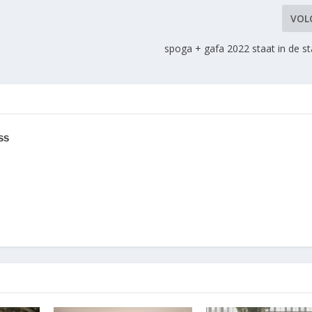
VOL
spoga + gafa 2022 staat in de s
ss