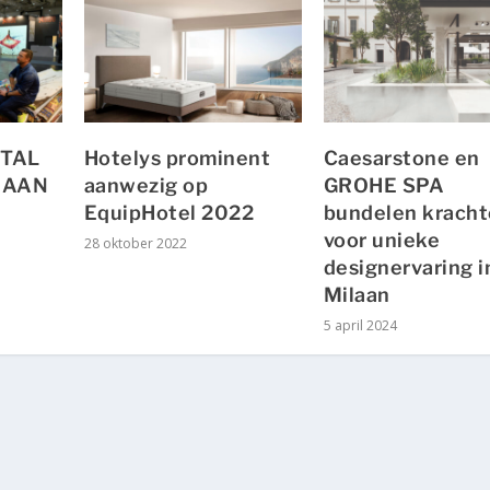
ITAL
Hotelys prominent
Caesarstone en
BAAN
aanwezig op
GROHE SPA
EquipHotel 2022
bundelen krach
voor unieke
28 oktober 2022
designervaring i
Milaan
5 april 2024