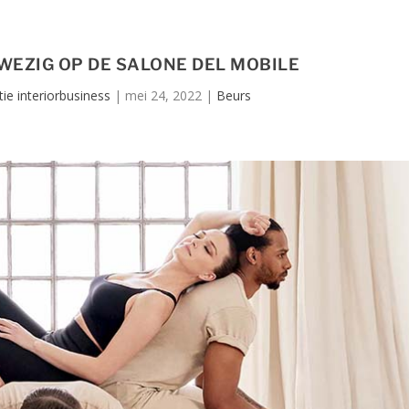
WEZIG OP DE SALONE DEL MOBILE
ie interiorbusiness
|
mei 24, 2022
|
Beurs