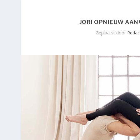
JORI OPNIEUW AAN
Geplaatst door
Redact