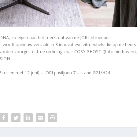
NA, zo eigen aan het merk, dat van de JORI-zitmeubels
 wordt opnieuw vertaald in 3 innovatieve zitmeubels die op de beurs
worden voorgesteld: de reclining chair COSY GHOST ((foto hierboven)
SION.
7 tot en met 12 juni) – JORI paviljoen 7 – stand G21/H24