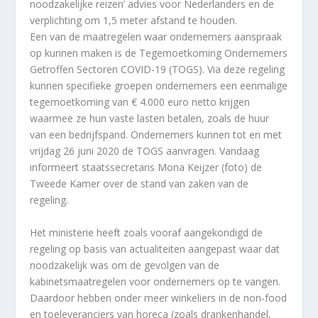
noodzakelijke reizen’ advies voor Nederlanders en de
verplichting om 1,5 meter afstand te houden.
Een van de maatregelen waar ondernemers aanspraak
op kunnen maken is de Tegemoetkoming Ondernemers
Getroffen Sectoren COVID-19 (TOGS). Via deze regeling
kunnen specifieke groepen ondernemers een eenmalige
tegemoetkoming van € 4.000 euro netto krijgen
waarmee ze hun vaste lasten betalen, zoals de huur
van een bedrijfspand. Ondernemers kunnen tot en met
vrijdag 26 juni 2020 de TOGS aanvragen. Vandaag
informeert staatssecretaris Mona Keijzer (foto) de
Tweede Kamer over de stand van zaken van de
regeling.
Het ministerie heeft zoals vooraf aangekondigd de
regeling op basis van actualiteiten aangepast waar dat
noodzakelijk was om de gevolgen van de
kabinetsmaatregelen voor ondernemers op te vangen.
Daardoor hebben onder meer winkeliers in de non-food
en toeleveranciers van horeca (zoals drankenhandel,