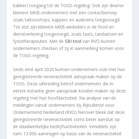
bakker) toegang tot de TOGS-regeling. Ook zijn diverse
kleinere MKB-ondernemers met een contactberoep
zoals tattooshops, kappers en audiciens toegevoegd.
Tot slot zijn kleinere MKB-winkeliers in de food en
dienstverlening toegevoegd, zoals taxi’s, tandartsen en
fysiotherapeuten. Met de
SBI-tool
van RVO kunnen
ondernemers checken of zij in aanmerking komen voor
de TOGS-regeling.
Sinds eind april 2020 kunnen ondernemers ook met hun
geregistreerde nevenactiviteit aanspraak maken op de
TOGS. Deze uitbreiding betrof ondernemers die in
eerste instantie geen aanspraak konden maken op deze
regeling met hun hoofdactiviteit. Na analyse van de
meldingen vanuit ondernemers bij Rijksdienst voor
Ondernemend Nederland (RVO) hierover bleek dat deze
geregistreerde nevenactiviteit soms beter aansluit op
de daadwerkelijke bedrijfsactiviteiten. Inmiddels zijn
ruim 13.000 aanvragen op basis van de nevenactiviteit