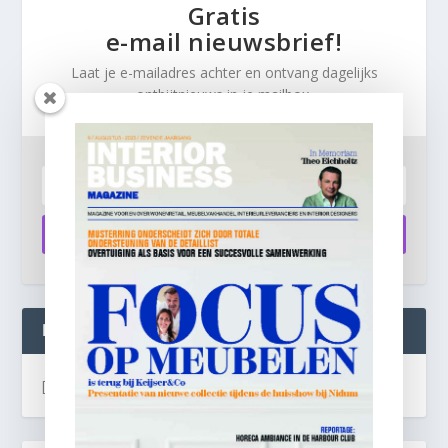
Gratis
e-mail nieuwsbrief!
Laat je e-mailadres achter en ontvang dagelijks
ontbijtnieuws in je mailbox.
Aanmelden
INTERIOR BUSINESS LIVE:
[instagram-feed]