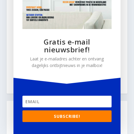
Gratis e-mail
nieuwsbrief!
Laat je e-mailadres achter en ontvang
dagelijks ontbijtnieuws in je mailbox!
SUBSCRIBE!