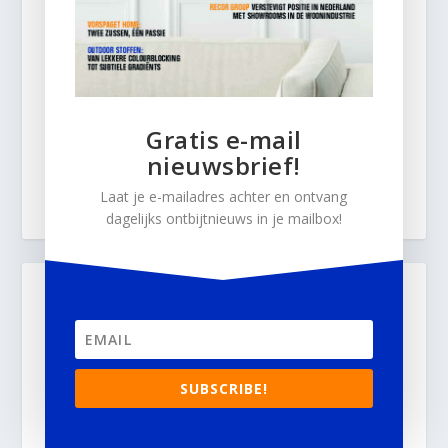
Gratis e-mail
nieuwsbrief!
Laat je e-mailadres achter en ontvang
dagelijks ontbijtnieuws in je mailbox!
SUBSCRIBE!