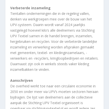
Verbeterde inzameling
Tientallen ondernemingen die in de regeling vallen,
denken via werkgroepen mee over de bouw van het
UPV-systeem. Daarin wordt vanaf 2024 jaarlijks
vastgelegd hoeveel kilo’s alle deelnemers via Stichting
UPV Textiel samen in de handel brengen, inzamelen,
hergebruiken en recyclen. Voor de verbeterde landelijke
inzameling en verwerking worden afspraken gemaakt
met gemeenten, textiel- en kledinginzamelaars, -
verwerkers en -recyclers, kringloopbedrijven en retailers.
Daarnaast zijn ook in winkels steeds vaker kleding
inzamelbakken te vinden.
Aanschrijven
De overheid werkt toe naar een circulaire economie in
2050 en onder meer via UPV’s moeten sectoren hieraan
bijdragen. De lijst van deelnemers aan de collectieve
aanpak die Stichting UPV Textiel organiseert is
openbaar via stichtingupvtextiel.nl en wordt iedere zes