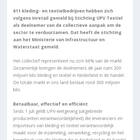
611 kleding- en textielbedrijven hebben zich
volgens Inretail gemeld bij Stichting UPV Textiel
als deelnemer van de collectieve aanpak om de
sector te verduurzamen. Dat heeft de stichting
aan het Ministerie van Infrastructuur en
Waterstaat gemeld.
Het collectief representeert nu zo’n 66% van de markt.
Gezamenlijk brengen de deelnemers dit jaar ruim 200
miljoen kilo kleding en textiel in Nederland in de handel.
De totale markt in ons land beslaat rond 300 miljoen
kilo.
Betaalbaar, effectief en efficiënt
Sinds 1 juli geldt UPV-wetgeving (uitgebreide
producenten verantwoordelijkheid) die leveranciers en
importeurs van kleding en textiel verantwoordelijk
maakt voor de inzameling, verwerking, recycling en het
hergebruik van alle kleding die in Nederland in de handel