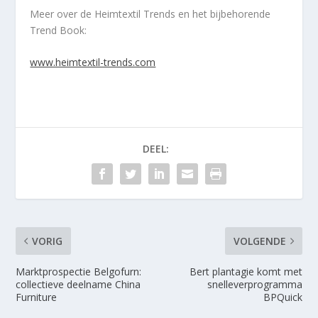
Meer over de Heimtextil Trends en het bijbehorende
Trend Book:
www.heimtextil-trends.com
DEEL:
VORIG
VOLGENDE
Marktprospectie Belgofurn:
Bert plantagie komt met
collectieve deelname China
snelleverprogramma
Furniture
BPQuick