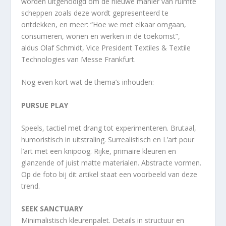
worden uitgenodigd om de nieuwe manier van ruimte
scheppen zoals deze wordt gepresenteerd te
ontdekken, en meer: “Hoe we met elkaar omgaan,
consumeren, wonen en werken in de toekomst”,
aldus Olaf Schmidt, Vice President Textiles & Textile
Technologies van Messe Frankfurt.
Nog even kort wat de thema’s inhouden:
PURSUE PLAY
Speels, tactiel met drang tot experimenteren. Brutaal,
humoristisch in uitstraling. Surrealistisch en L’art pour
l’art met een knipoog. Rijke, primaire kleuren en
glanzende of juist matte materialen. Abstracte vormen.
Op de foto bij dit artikel staat een voorbeeld van deze
trend.
SEEK SANCTUARY
Minimalistisch kleurenpalet. Details in structuur en