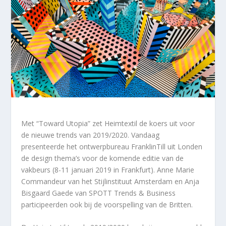
Met “Toward Utopia” zet Heimtextil de koers uit voor
de nieuwe trends van 2019/2020. Vandaag
presenteerde het ontwerpbureau FranklinTill uit Londen
de design thema’s voor de komende editie van de
vakbeurs (8-11 januari 2019 in Frankfurt). Anne Marie
Commandeur van het Stijlinstituut Amsterdam en Anja
Bisgaard Gaede van SPOTT Trends & Business
participeerden ook bij de voorspelling van de Britten.