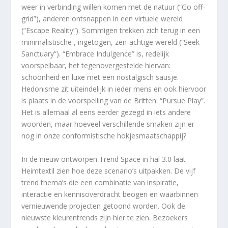
weer in verbinding willen komen met de natuur (“Go off-
grid”), anderen ontsnappen in een virtuele wereld
(“Escape Reality”). Sommigen trekken zich terug in een
minimalistische , ingetogen, zen-achtige wereld (“Seek
Sanctuary”). “Embrace Indulgence” is, redelijk
voorspelbaar, het tegenovergestelde hiervan:
schoonheid en luxe met een nostalgisch sausje.
Hedonisme zit uiteindelijk in ieder mens en ook hiervoor
is plaats in de voorspelling van de Britten: “Pursue Play”.
Het is allemaal al eens eerder gezegd in iets andere
woorden, maar hoeveel verschillende smaken zijn er
nog in onze conformistische hokjesmaatschappij?
In de nieuw ontworpen Trend Space in hal 3.0 laat
Heimtextil zien hoe deze scenario’s uitpakken. De vijf
trend thema’s die een combinatie van inspiratie,
interactie en kennisoverdracht beogen en waarbinnen
vernieuwende projecten getoond worden. Ook de
nieuwste kleurentrends zijn hier te zien. Bezoekers