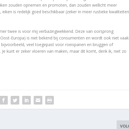
 eiken zouden opnemen en promoten, dan zouden wellicht meer
iken is redelijk goed beschikbaar (zeker in meer rustieke kwaliteiten
mer twee is voor mij verbazingwekkend. Deze van oorsprong
 Oost-Europa) is niet bekend bij consumenten en wordt ook niet vaak
 bijvoorbeeld, veel toegepast voor roeispanen en bruggen of
 Je kunt er zeker vloeren van maken, maar dit komt, denk ik, niet zo
VOL