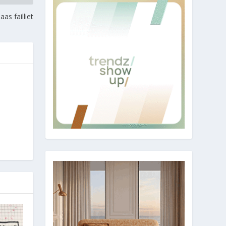
aas failliet