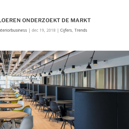
VLOEREN ONDERZOEKT DE MARKT
nteriorbusiness
|
dec 19, 2018
|
Cijfers
,
Trends