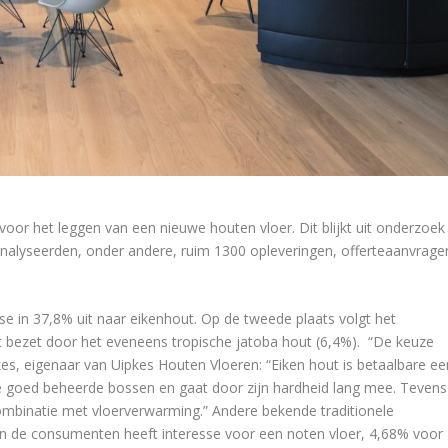
voor het leggen van een nieuwe houten vloer. Dit blijkt uit onderzoek
 analyseerden, onder andere, ruim 1300 opleveringen, offerteaanvrage
se in 37,8% uit naar eikenhout. Op de tweede plaats volgt het
t bezet door het eveneens tropische jatoba hout (6,4%). “De keuze
kes, eigenaar van Uipkes Houten Vloeren: “Eiken hout is betaalbare ee
e goed beheerde bossen en gaat door zijn hardheid lang mee. Tevens
ombinatie met vloerverwarming.” Andere bekende traditionele
n de consumenten heeft interesse voor een noten vloer, 4,68% voor