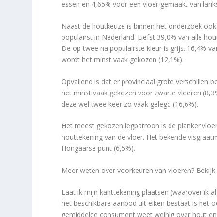
essen en 4,65% voor een vloer gemaakt van larik
Naast de houtkeuze is binnen het onderzoek ook 
populairst in Nederland. Liefst 39,0% van alle hou
De op twee na populairste kleur is grijs. 16,4% v
wordt het minst vaak gekozen (12,1%).
Opvallend is dat er provinciaal grote verschillen
het minst vaak gekozen voor zwarte vloeren (8,3%)
deze wel twee keer zo vaak gelegd (16,6%).
Het meest gekozen legpatroon is de plankenvloer 
houttekening van de vloer. Het bekende visgraat
Hongaarse punt (6,5%).
Meer weten over voorkeuren van vloeren? Bekijk 
Laat ik mijn kanttekening plaatsen (waarover ik a
het beschikbare aanbod uit eiken bestaat is het
gemiddelde consument weet weinig over hout en h