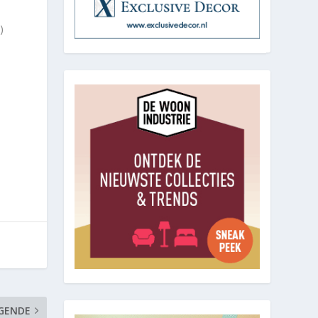
)
GENDE