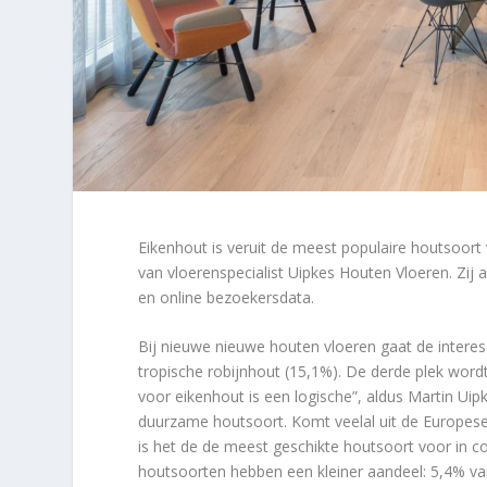
Eikenhout is veruit de meest populaire houtsoort 
van vloerenspecialist Uipkes Houten Vloeren. Zij
en online bezoekersdata.
Bij nieuwe nieuwe houten vloeren gaat de interes
tropische robijnhout (15,1%). De derde plek word
voor eikenhout is een logische”, aldus Martin Uip
duurzame houtsoort. Komt veelal uit de Europes
is het de de meest geschikte houtsoort voor in c
houtsoorten hebben een kleiner aandeel: 5,4% va