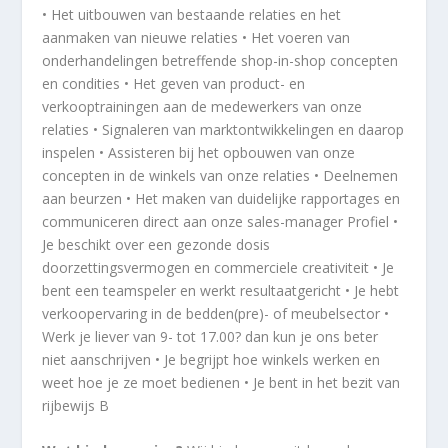
• Het uitbouwen van bestaande relaties en het
aanmaken van nieuwe relaties • Het voeren van
onderhandelingen betreffende shop-in-shop concepten
en condities • Het geven van product- en
verkooptrainingen aan de medewerkers van onze
relaties • Signaleren van marktontwikkelingen en daarop
inspelen • Assisteren bij het opbouwen van onze
concepten in de winkels van onze relaties • Deelnemen
aan beurzen • Het maken van duidelijke rapportages en
communiceren direct aan onze sales-manager Profiel •
Je beschikt over een gezonde dosis
doorzettingsvermogen en commerciele creativiteit • Je
bent een teamspeler en werkt resultaatgericht • Je hebt
verkoopervaring in de bedden(pre)- of meubelsector •
Werk je liever van 9- tot 17.00? dan kun je ons beter
niet aanschrijven • Je begrijpt hoe winkels werken en
weet hoe je ze moet bedienen • Je bent in het bezit van
rijbewijs B