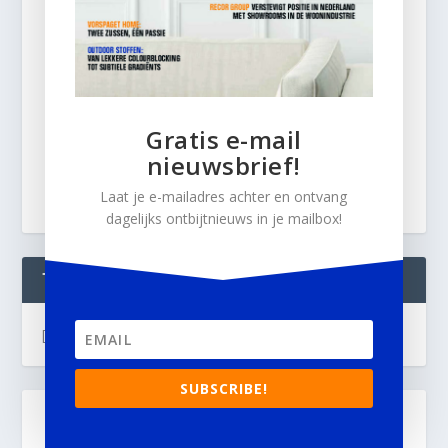
Gratis e-mail
nieuwsbrief!
Laat je e-mailadres achter en ontvang
dagelijks ontbijtnieuws in je mailbox!
TWEETS
[custom-twitter-feeds]
SUBSCRIBE!