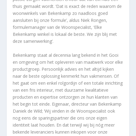
thuis gemaakt wordt. ‘Dat is exact de reden waarom de
woonwinkels van Bekenkamp zo naadloos goed
aansluiten bij onze formule’, aldus Niek Rongen,
formulemanager van de Woonspecialist, ‘Elke
Bekenkamp winkel is lokaal de beste. We zijn blij met
deze samenwerking’.
Bekenkamp staat al decennia lang bekend in het Gooi
en omgeving om het opleveren van maatwerk voor elke
productgroep. Persoonlijk advies en het altijd kijken
naar de beste oplossing kenmerkt hun vakmensen. Of
het gaat om een enkel rolgordijn of een totale inrichting
van een fris interieur, met duurzame kwalitatieve
producten en expertise ontzorgen ze hun klanten van
het begin tot einde. Eigenaar, directeur van Bekenkamp
Daniek de Wild; ‘Wij vinden in de Woonspecialist ook
nog eens de sparingspartner die ons onze eigen
identiteit laat houden. En dat terwijl wij bij nóg meer
bekende leveranciers kunnen inkopen voor onze