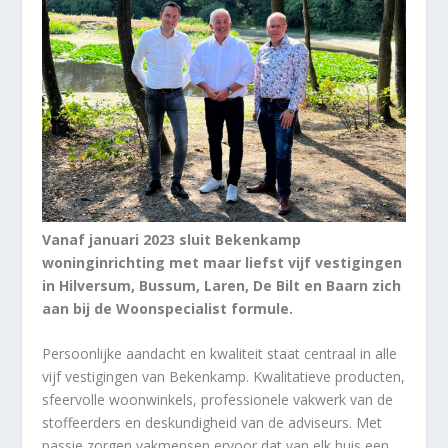
Vanaf januari 2023 sluit Bekenkamp
woninginrichting met maar liefst vijf vestigingen
in Hilversum, Bussum, Laren, De Bilt en Baarn zich
aan bij de Woonspecialist formule.
Persoonlijke aandacht en kwaliteit staat centraal in alle
vijf vestigingen van Bekenkamp. Kwalitatieve producten,
sfeervolle woonwinkels, professionele vakwerk van de
stoffeerders en deskundigheid van de adviseurs. Met
passie zorgen vakmensen ervoor dat van elk huis een