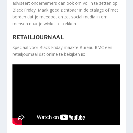
adviseert ondernemers dan ook om vol in te zetten op
Black Friday. Maak goed zichtbaar in de etalage of met
borden dat je meedoet en zet social media in om
mensen naar je winkel te trekken.
RETAILJOURNAAL
Speciaal voor Black Friday maakte Bureau RMC een
retailjournaal dat online te bekijken is: