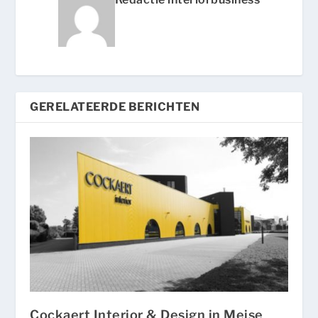
GERELATEERDE BERICHTEN
Cockaert Interior & Design in Meise