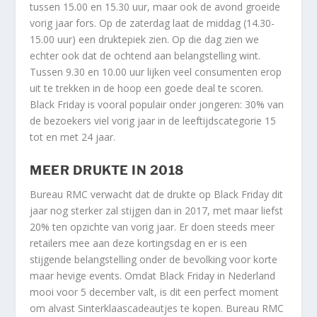
tussen 15.00 en 15.30 uur, maar ook de avond groeide
vorig jaar fors. Op de zaterdag laat de middag (14.30-
15.00 uur) een druktepiek zien. Op die dag zien we
echter ook dat de ochtend aan belangstelling wint.
Tussen 9.30 en 10.00 uur lijken veel consumenten erop
uit te trekken in de hoop een goede deal te scoren.
Black Friday is vooral populair onder jongeren: 30% van
de bezoekers viel vorig jaar in de leeftijdscategorie 15
tot en met 24 jaar.
MEER DRUKTE IN 2018
Bureau RMC verwacht dat de drukte op Black Friday dit
jaar nog sterker zal stijgen dan in 2017, met maar liefst
20% ten opzichte van vorig jaar. Er doen steeds meer
retailers mee aan deze kortingsdag en er is een
stijgende belangstelling onder de bevolking voor korte
maar hevige events. Omdat Black Friday in Nederland
mooi voor 5 december valt, is dit een perfect moment
om alvast Sinterklaascadeautjes te kopen. Bureau RMC