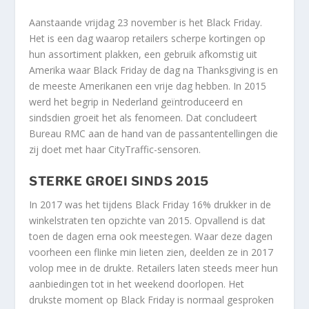
Aanstaande vrijdag 23 november is het Black Friday.
Het is een dag waarop retailers scherpe kortingen op
hun assortiment plakken, een gebruik afkomstig uit
Amerika waar Black Friday de dag na Thanksgiving is en
de meeste Amerikanen een vrije dag hebben. In 2015
werd het begrip in Nederland geïntroduceerd en
sindsdien groeit het als fenomeen. Dat concludeert
Bureau RMC aan de hand van de passantentellingen die
zij doet met haar CityTraffic-sensoren.
STERKE GROEI SINDS 2015
In 2017 was het tijdens Black Friday 16% drukker in de
winkelstraten ten opzichte van 2015. Opvallend is dat
toen de dagen erna ook meestegen. Waar deze dagen
voorheen een flinke min lieten zien, deelden ze in 2017
volop mee in de drukte. Retailers laten steeds meer hun
aanbiedingen tot in het weekend doorlopen. Het
drukste moment op Black Friday is normaal gesproken