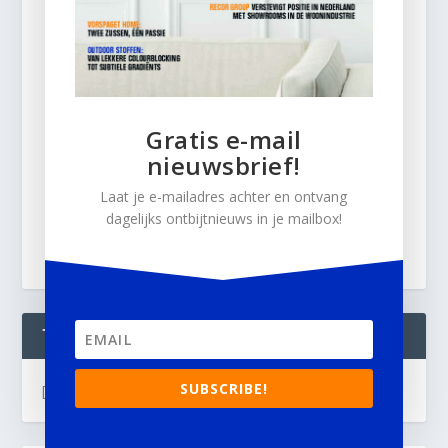
Gratis e-mail
nieuwsbrief!
Laat je e-mailadres achter en ontvang
dagelijks ontbijtnieuws in je mailbox!
TWEETS
SUBSCRIBE!
[custom-twitter-feeds]