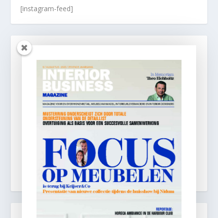
[instagram-feed]