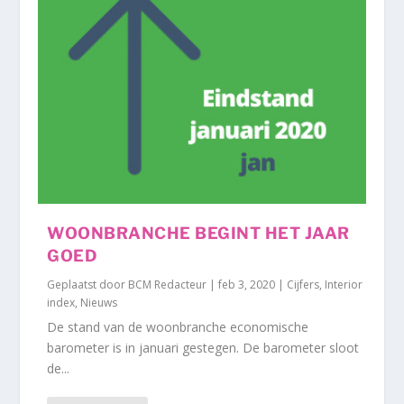
WOONBRANCHE BEGINT HET JAAR
GOED
Geplaatst door
BCM Redacteur
|
feb 3, 2020
|
Cijfers
,
Interior
index
,
Nieuws
De stand van de woonbranche economische
barometer is in januari gestegen. De barometer sloot
de...