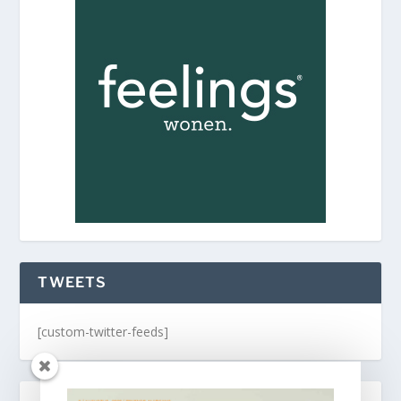
TWEETS
[custom-twitter-feeds]