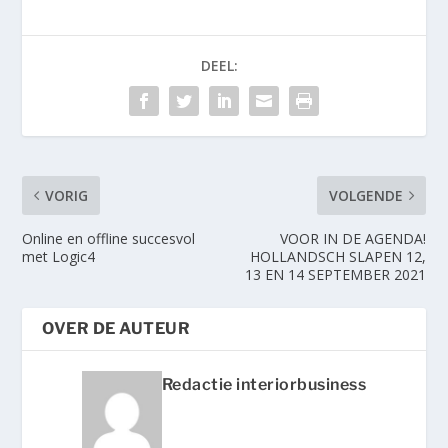
DEEL:
VORIG
VOLGENDE
Online en offline succesvol
VOOR IN DE AGENDA!
met Logic4
HOLLANDSCH SLAPEN 12,
13 EN 14 SEPTEMBER 2021
OVER DE AUTEUR
Redactie interiorbusiness