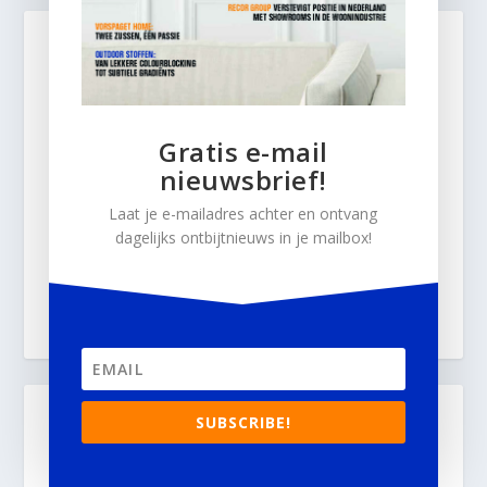
Gratis e-mail
nieuwsbrief!
Laat je e-mailadres achter en ontvang
dagelijks ontbijtnieuws in je mailbox!
SUBSCRIBE!