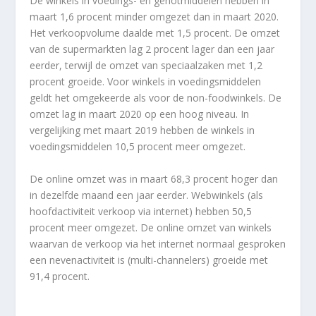
De winkels in voedings- en genotmiddelen hebben in
maart 1,6 procent minder omgezet dan in maart 2020.
Het verkoopvolume daalde met 1,5 procent. De omzet
van de supermarkten lag 2 procent lager dan een jaar
eerder, terwijl de omzet van speciaalzaken met 1,2
procent groeide. Voor winkels in voedingsmiddelen
geldt het omgekeerde als voor de non-foodwinkels. De
omzet lag in maart 2020 op een hoog niveau. In
vergelijking met maart 2019 hebben de winkels in
voedingsmiddelen 10,5 procent meer omgezet.
De online omzet was in maart 68,3 procent hoger dan
in dezelfde maand een jaar eerder. Webwinkels (als
hoofdactiviteit verkoop via internet) hebben 50,5
procent meer omgezet. De online omzet van winkels
waarvan de verkoop via het internet normaal gesproken
een nevenactiviteit is (multi-channelers) groeide met
91,4 procent.