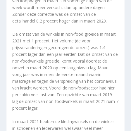
van koopdagen in maart. Op sommige dagen van de
week wordt meer verkocht dan op andere dagen.
Zonder deze correctie was de omzet van de
detailhandel 8,2 procent hoger dan in maart 2020.
De omzet van de winkels in non-food groeide in maart
2021 met 1 procent. Het volume (de voor
prijsveranderingen gecorrigeerde omzet) was 1,4
procent lager dan een jaar eerder. Dat de omzet van de
non-foodwinkels groeide, komt vooral doordat de
omzet in maart 2020 op een laag niveau lag. Maart
vorig jaar was immers de eerste maand waarin
maatregelen tegen de verspreiding van het coronavirus
van kracht werden. Vooral de non-foodsector had hier
per saldo veel last van. Ten opzichte van maart 2019
lag de omzet van non-foodwinkels in maart 2021 ruim 7
procent lager.
In maart 2021 hebben de kledingwinkels en de winkels
in schoenen en lederwaren weliswaar veel meer