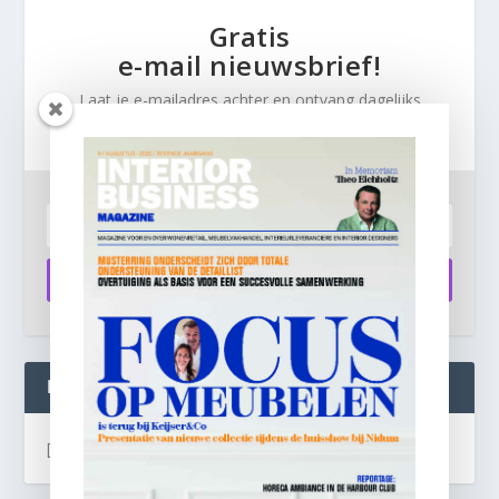
Gratis
e-mail nieuwsbrief!
Laat je e-mailadres achter en ontvang dagelijks
ontbijtnieuws in je mailbox.
Aanmelden
INTERIOR BUSINESS LIVE:
[instagram-feed]