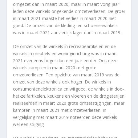
omgezet dan in maart 2020, maar in maart vorig jaar
leden deze winkels ongekende omzetverliezen. De groei
in maart 2021 maakte het verlies in maart 2020 niet
goed. De omzet van de kleding- en schoenenwinkels
was in maart 2021 aanzienlijk lager dan in maart 2019.
De omzet van de winkels in recreatieartikelen en de
winkels in meubels en woninginrichting was in maart
2021 eveneens hoger dan een jaar eerder. Ook deze
winkels kampten in maart 2020 met grote
omzetverliezen. Ten opzichte van maart 2019 was de
omzet van deze winkels ook hoger. De winkels in
consumentenelektronica en witgoed, de winkels in doe-
het-zelfartikelen, keukens en vloeren en de drogisterijen
realiseerden in maart 2020 grote omzetstijgingen, maar
kampten in maart 2021 met omzetverliezen. In
vergelijking met maart 2019 noteerden deze winkels
wel een stijging.