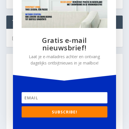
TWEETS
[custom-twitter-feeds]
Gratis e-mail
nieuwsbrief!
Laat je e-mailadres achter en ontvang
dagelijks ontbijtnieuws in je mailbox!
SUBSCRIBE!