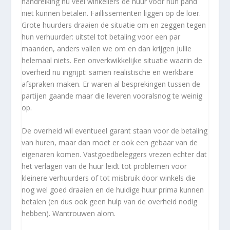
handreiking nu veel winkeliers de huur voor hun pand
niet kunnen betalen. Faillissementen liggen op de loer.
Grote huurders draaien de situatie om en zeggen tegen
hun verhuurder: uitstel tot betaling voor een par
maanden, anders vallen we om en dan krijgen jullie
helemaal niets. Een onverkwikkelijke situatie waarin de
overheid nu ingrijpt: samen realistische en werkbare
afspraken maken. Er waren al besprekingen tussen de
partijen gaande maar die leveren vooralsnog te weinig
op.
De overheid wil eventueel garant staan voor de betaling
van huren, maar dan moet er ook een gebaar van de
eigenaren komen. Vastgoedbeleggers vrezen echter dat
het verlagen van de huur leidt tot problemen voor
kleinere verhuurders of tot misbruik door winkels die
nog wel goed draaien en de huidige huur prima kunnen
betalen (en dus ook geen hulp van de overheid nodig
hebben). Wantrouwen alom.