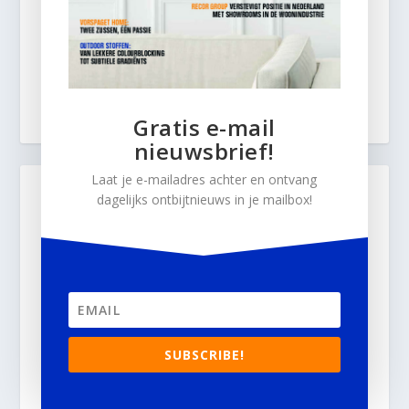
Gratis e-mail
nieuwsbrief!
Laat je e-mailadres achter en ontvang
dagelijks ontbijtnieuws in je mailbox!
SUBSCRIBE!