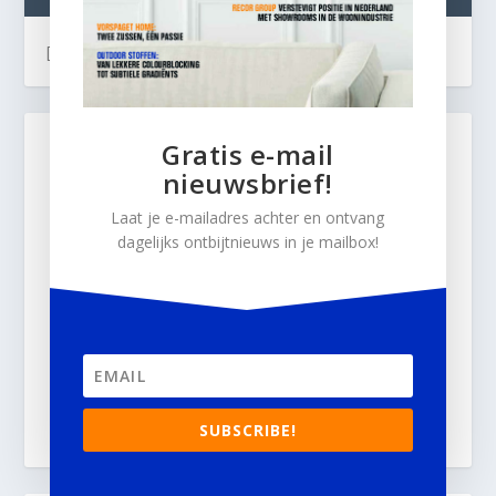
[instagram-feed]
Gratis e-mail
nieuwsbrief!
Laat je e-mailadres achter en ontvang
dagelijks ontbijtnieuws in je mailbox!
SUBSCRIBE!