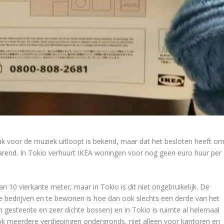
 voor de muziek uitloopt is bekend, maar dat het besloten heeft o
rend. In Tokio verhuurt IKEA woningen voor nog geen euro huur per
 10 vierkante meter, maar in Tokio is dit niet ongebruikelijk. De
 bedrijven en te bewonen is hoe dan ook slechts een derde van het
ch gesteente en zeer dichte bossen) en in Tokio is ruimte al helemaal
k meerdere verdiepingen ondergronds, niet alleen voor kantoren en