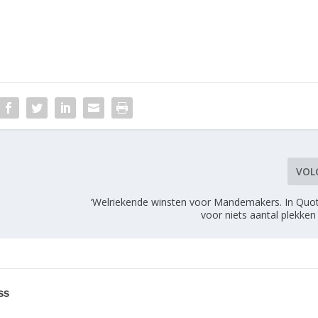
VOL
‘Welriekende winsten voor Mandemakers. In Quot
voor niets aantal plekken
ss