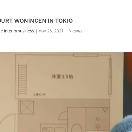
UURT WONINGEN IN TOKIO
e interiorbusiness
|
nov 26, 2021
|
Nieuws