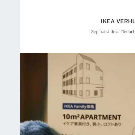
IKEA VERH
Geplaatst door
Redacti