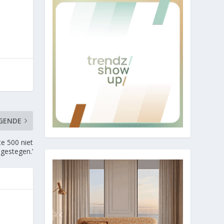
GENDE
e 500 niet
 gestegen.’