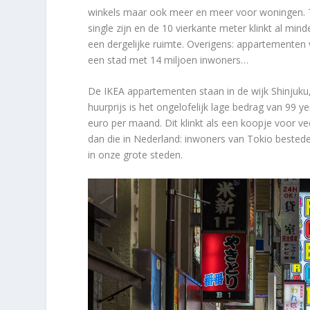
winkels maar ook meer en meer voor woningen. T
single zijn en de 10 vierkante meter klinkt al mi
een dergelijke ruimte. Overigens: appartementen v
een stad met 14 miljoen inwoners…
De IKEA appartementen staan in de wijk Shinjuku,
huurprijs is het ongelofelijk lage bedrag van 99
euro per maand. Dit klinkt als een koopje voor 
dan die in Nederland: inwoners van Tokio bested
in onze grote steden.