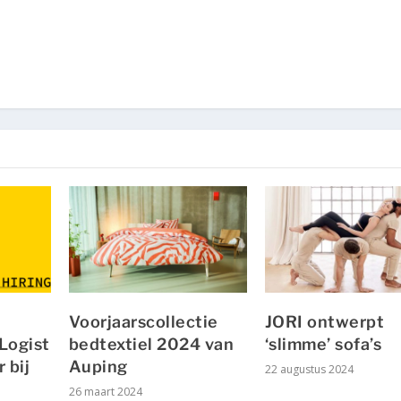
Voorjaarscollectie
JORI ontwerpt
Logist
bedtextiel 2024 van
‘slimme’ sofa’s
 bij
Auping
22 augustus 2024
26 maart 2024