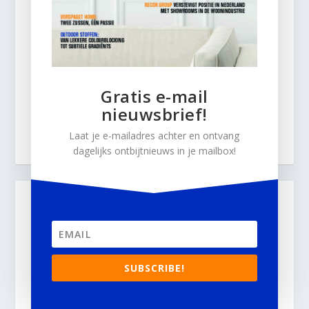
Gratis e-mail
nieuwsbrief!
Laat je e-mailadres achter en ontvang
dagelijks ontbijtnieuws in je mailbox!
SUBSCRIBE!