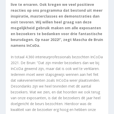
live te ervaren. Ook kregen we veel positieve
reacties op ons programma dat bestond uit meer
inspiratie, masterclasses en demonstraties dan
ooit tevoren. Wij willen heel graag van deze
mogelijkheid gebruik maken om alle exposanten
en bezoekers te bedanken voor drie fantastische
beursdagen. Op naar 2022!”, zegt Mascha de Bruin
namens InCoDa.
In totaal 4.360 interieurprofessionals bezochten InCoDa
2021. De Bruin: “Dat zijn minder bezoekers dan we bij
InCoDa gewend zijn, maar dat is ook wel te verklaren.
Iedereen moet weer stapsgewijs wennen aan het feit
dat vakevenementen zoals InCoDa weer plaatsvinden.
Desondanks zijn we heel tevreden met dit aantal
bezoekers. Wat we zien, en dat hoorden we ook terug
van onze exposanten, is dat de bezoekers dit jaar heel
doelgericht de beurs bezochten. Hierdoor was de
kwaliteit van de bezoeker erg hoog en hebben onze