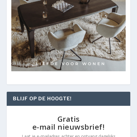
BLIJF OP DE HOOGTE!
Gratis
e-mail nieuwsbrief!
Laat je e-mailadres achter en ontvang dagelijks