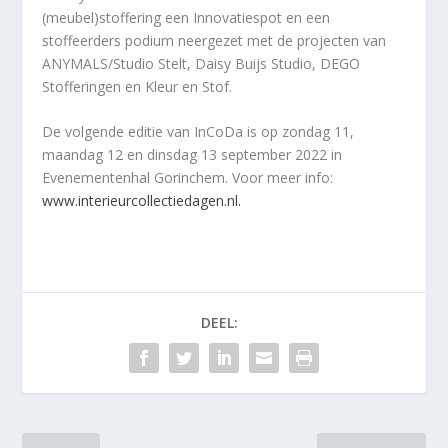
(meubel)stoffering een Innovatiespot en een
stoffeerders podium neergezet met de projecten van
ANYMALS/Studio Stelt, Daisy Buijs Studio, DEGO
Stofferingen en Kleur en Stof.
De volgende editie van InCoDa is op zondag 11,
maandag 12 en dinsdag 13 september 2022 in
Evenementenhal Gorinchem. Voor meer info:
www.interieurcollectiedagen.nl.
DEEL: