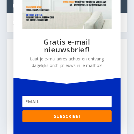
INTERIOR BUSINESS LIVE:
[instagram-feed]
Gratis e-mail
nieuwsbrief!
Laat je e-mailadres achter en ontvang
dagelijks ontbijtnieuws in je mailbox!
SUBSCRIBE!