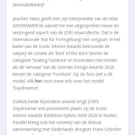
zitmeubelbedrijf.
Joachim Nees geeft met zijn interpretatie van de relax
DAYDREAMER
de aanzet tot een uitgesproken nieuw en
verjongend aspect van de JORI relaxcollectie. Dat is de
internationale ‘Rat für Formgebung’ niet ontgaan. In het
kader van de Iconic Interior Awards bekroonde de
vakjury de creatie als ‘Best of the Best’ binnen de
categorie ‘Seating Furniture’ en bovendien niet minder
als dé ‘winnaar’ van de German Design Awards 2020
binnen de categorie ‘Furniture’. Op de foto ziet u dit
model. Klik
hier
voor meer info over het model
‘Daydreamer’.
Dankzij beide bijzondere awards krijgt JORI’s
Daydreamer een prominente plaats op de Iconic
Interior Awards Exhibition tijdens IMM 2020 in Keulen.
Parallel kreeg ook het ontwerp van de debuut
samenwerking met Nederlands designer Frans Schrofer