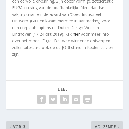
een eervolle erkenning. Zijn coconvormige zetelcreatie
FUGA ontving van de onafhankelijke Nederlandse
vakjury unaniem de award van ‘Goed Industrieel
Ontwerp’ (GIO)en kwam hiermee in aanmerking voor
een ereplaats tijdens de Dutch Design Week in
Eindhoven (17-24 okt 2019). Klik
hier
voor meer info
over het model ‘Fuga’. De twee winnende ontwerpen
zullen uiteraard ook op de JORI stand in Keulen te zien
zijn.
DEEL:
VORIG
VOLGENDE