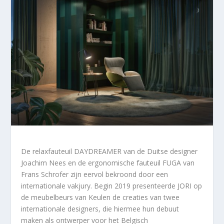
De relaxfauteuil DAYDREAMER van de Duitse designer
Joachim Nees en de ergonomische fauteuil FUGA van
Frans Schrofer zijn eervol bekroond door een
internationale vakjury. Begin 2019 presenteerde JORI op
de meubelbeurs van Keulen de creaties van twee
internationale designers, die hiermee hun debuut
maken als ontwerper voor het Belgisch