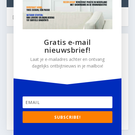
TWEETS
[custom-twitter-feeds]
Gratis e-mail
nieuwsbrief!
Laat je e-mailadres achter en ontvang
dagelijks ontbijtnieuws in je mailbox!
SUBSCRIBE!