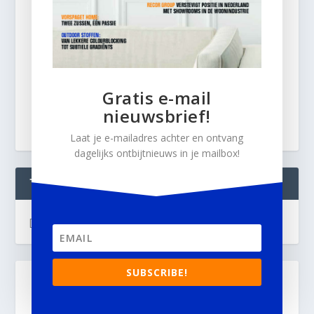
Gratis e-mail
nieuwsbrief!
Laat je e-mailadres achter en ontvang
dagelijks ontbijtnieuws in je mailbox!
TWEETS
[custom-twitter-feeds]
SUBSCRIBE!