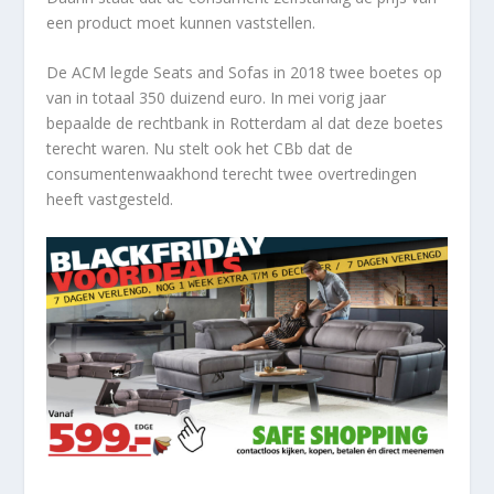
een product moet kunnen vaststellen.
De ACM legde Seats and Sofas in 2018 twee boetes op
van in totaal 350 duizend euro. In mei vorig jaar
bepaalde de rechtbank in Rotterdam al dat deze boetes
terecht waren. Nu stelt ook het CBb dat de
consumentenwaakhond terecht twee overtredingen
heeft vastgesteld.