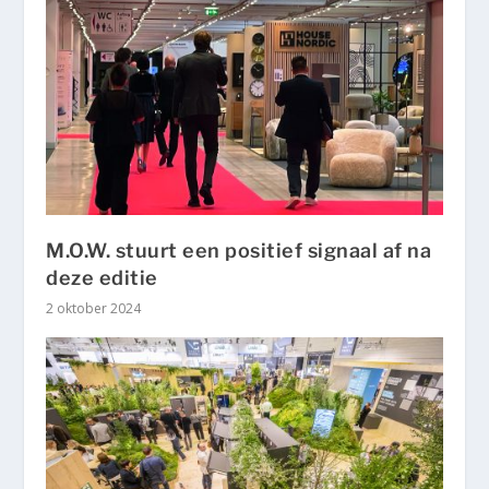
M.O.W. stuurt een positief signaal af na
deze editie
2 oktober 2024