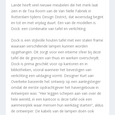
Lande heeft veel nieuwe meubelen die het merk laat
zien in de Tea Room van de Van Nelle Fabriek in
Rotterdam tijdens Design District, dat woensdag begint
en tot en met vrijdag duurt. Een van de modellen is
Dock: een combinatie van tafel en verlichting.
Dock is een stijlvolle houten tafel met een stalen frame
waaraan verschillende lampen kunnen worden
opgehangen. Dit zorgt voor een intieme sfeer bij deze
tafel die de grenzen van thuis en werken overschrijdt.
Dock is prima geschikt voor op kantoren en in
bibliotheken, vooral wanneer het bevestigen van
verlichting een uitdaging vormt. Designer Kurt van
Overbeke baseerde het ontwerp op een aanlegsteiger
omdat de eerste opdrachtgever het havengebouw in
Antwerpen was: “Hier leggen schepen aan van over de
hele wereld, in een kantoor is deze tafel ook een
aanmeerplek waar mensen hun werkdag starten”, aldus
de ontwerper. De kabels van de lampen doen ook