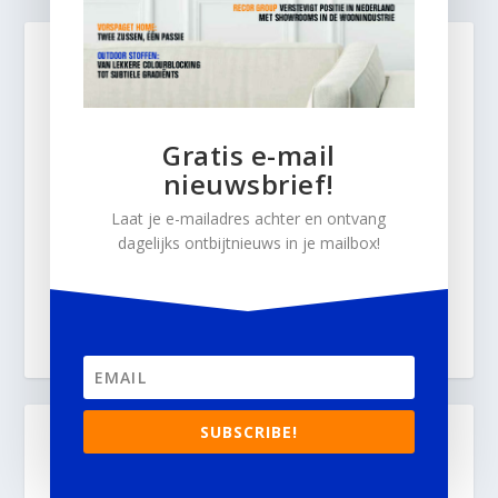
Gratis e-mail
nieuwsbrief!
Laat je e-mailadres achter en ontvang
dagelijks ontbijtnieuws in je mailbox!
SUBSCRIBE!