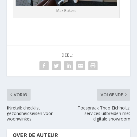
Max Bakers
DEEL:
VORIG
VOLGENDE
INretail: checklist
Toespraak Theo Eichholtz:
gezondheidseisen voor
services uitbreiden met
woonwinkes
digitale showroom
OVER DE AUTEUR