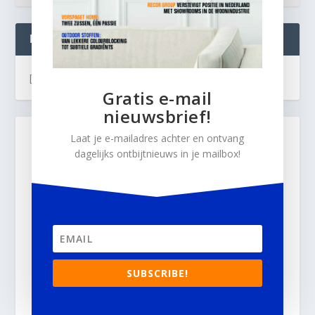
INTERIOR BUSINESS LIVE:
[instagram-feed]
Gratis e-mail
nieuwsbrief!
Laat je e-mailadres achter en ontvang
dagelijks ontbijtnieuws in je mailbox!
SUBSCRIBE!