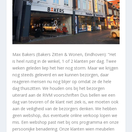
Max Bakers (Bakers Zitten & Wonen, Eindhoven): “Het
is heel rustig in de winkel, 1 of 2 klanten per dag. Twee
weken geleden liep het hier nog storm. Maar we krijgen
nog steeds geleverd en we kunnen bezorgen, daar
reageren mensen nu nog blijer op omdat ze de hele
dag thuiszitten. We houden ons bij het bezorgen
uiterard aan de RIVM voorschriften Dus bellen we een
dag van tevoren of de klant niet ziek is, we moeten ook
aan de veiligheid van de bezorgers denken. We hebben
geen webshop, dus eventuele online verkoop lopen we
mis. Een webshop past niet bij ons programma en onze
persoonijke benadering. Onze klanten wien meubelen