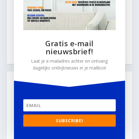
Gratis e-mail
nieuwsbrief!
Laat je e-mailadres achter en ontvang
dagelijks ontbijtnieuws in je mailbox!
SUBSCRIBE!