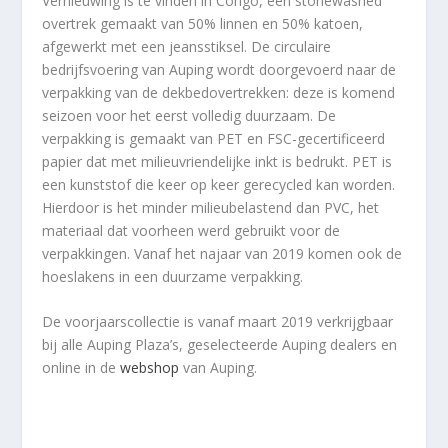
Vernieuwing is te vinden in Congo, een stonewashed
overtrek gemaakt van 50% linnen en 50% katoen,
afgewerkt met een jeansstiksel. De circulaire
bedrijfsvoering van Auping wordt doorgevoerd naar de
verpakking van de dekbedovertrekken: deze is komend
seizoen voor het eerst volledig duurzaam. De
verpakking is gemaakt van PET en FSC-gecertificeerd
papier dat met milieuvriendelijke inkt is bedrukt. PET is
een kunststof die keer op keer gerecycled kan worden.
Hierdoor is het minder milieubelastend dan PVC, het
materiaal dat voorheen werd gebruikt voor de
verpakkingen. Vanaf het najaar van 2019 komen ook de
hoeslakens in een duurzame verpakking.
De voorjaarscollectie is vanaf maart 2019 verkrijgbaar
bij alle Auping Plaza’s, geselecteerde Auping dealers en
online in de
webshop
van Auping.