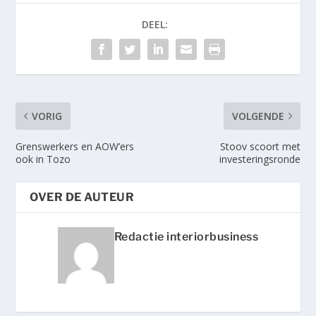
DEEL:
VORIG
VOLGENDE
Grenswerkers en AOW’ers
Stoov scoort met
ook in Tozo
investeringsronde
OVER DE AUTEUR
Redactie interiorbusiness