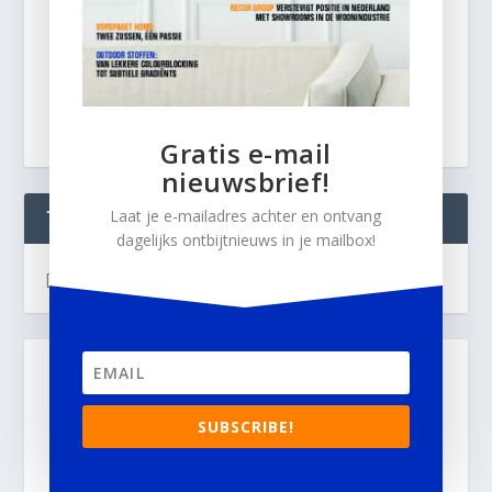
Gratis e-mail
nieuwsbrief!
Laat je e-mailadres achter en ontvang
TWEETS
dagelijks ontbijtnieuws in je mailbox!
[custom-twitter-feeds]
SUBSCRIBE!