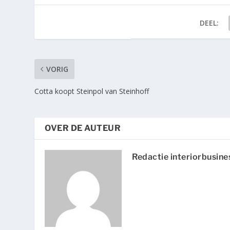
DEEL:
VORIG
Cotta koopt Steinpol van Steinhoff
OVER DE AUTEUR
Redactie interiorbusine