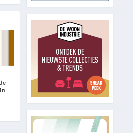
de
in