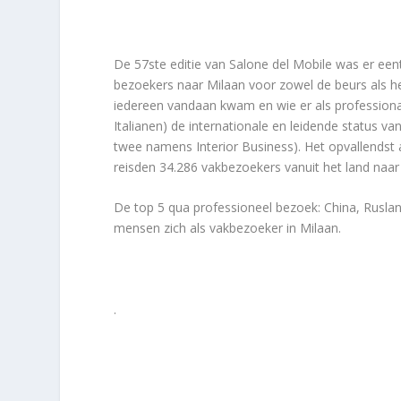
De 57ste editie van Salone del Mobile was er eent
bezoekers naar Milaan voor zowel de beurs als h
iedereen vandaan kwam en wie er als professional
Italianen) de internationale en leidende status v
twee namens Interior Business). Het opvallendst 
reisden 34.286 vakbezoekers vanuit het land naar
De top 5 qua professioneel bezoek: China, Ruslan
mensen zich als vakbezoeker in Milaan.
.