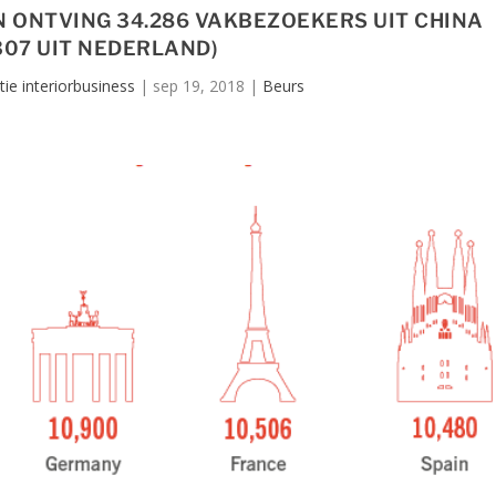
N ONTVING 34.286 VAKBEZOEKERS UIT CHINA
.307 UIT NEDERLAND)
ie interiorbusiness
|
sep 19, 2018
|
Beurs