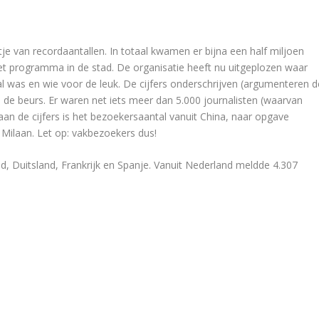
je van recordaantallen. In totaal kwamen er bijna een half miljoen
et programma in de stad. De organisatie heeft nu uitgeplozen waar
 was en wie voor de leuk. De cijfers onderschrijven (argumenteren d
an de beurs. Er waren net iets meer dan 5.000 journalisten (waarvan
aan de cijfers is het bezoekersaantal vanuit China, naar opgave
 Milaan. Let op: vakbezoekers dus!
d, Duitsland, Frankrijk en Spanje. Vanuit Nederland meldde 4.307