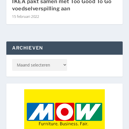
IKEA pakt samen met Too Good To Go
voedselverspilling aan
15 februari 2022
ARCHIEVEN