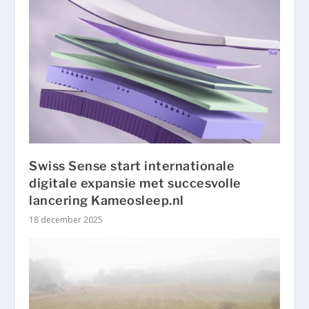
Swiss Sense start internationale
digitale expansie met succesvolle
lancering Kameosleep.nl
18 december 2025