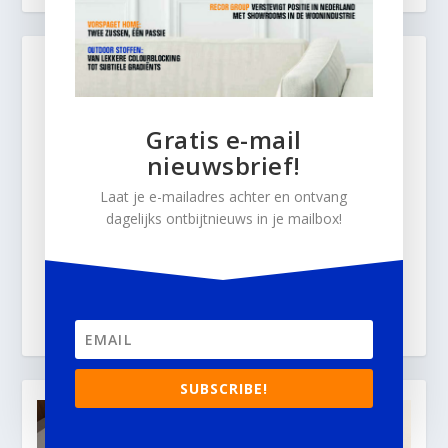
Gratis e-mail
nieuwsbrief!
Laat je e-mailadres achter en ontvang
dagelijks ontbijtnieuws in je mailbox!
SUBSCRIBE!