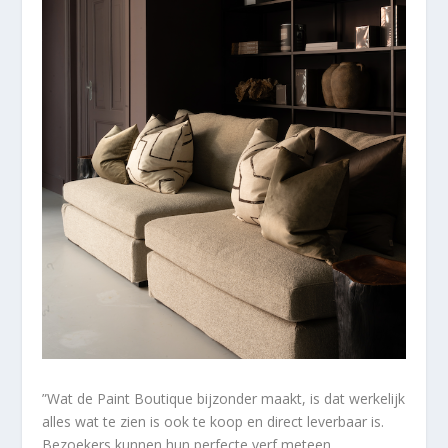
”Wat de Paint Boutique bijzonder maakt, is dat werkelijk
alles wat te zien is ook te koop en direct leverbaar is.
Bezoekers kunnen hun perfecte verf meteen