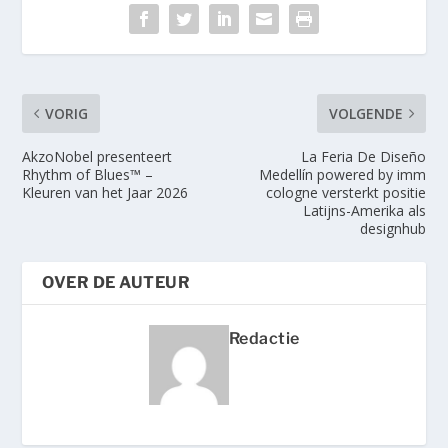
VORIG
VOLGENDE
AkzoNobel presenteert
La Feria De Diseño
Rhythm of Blues™ –
Medellín powered by imm
Kleuren van het Jaar 2026
cologne versterkt positie
Latijns-Amerika als
designhub
OVER DE AUTEUR
Redactie