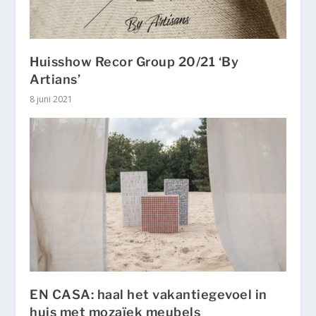
Huisshow Recor Group 20/21 ‘By
Artians’
8 juni 2021
EN CASA: haal het vakantiegevoel in
huis met mozaïek meubels