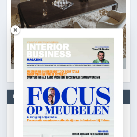
BLIJF OP DE HOOGTE!
Gratis
e-mail nieuwsbrief!
Laat je e-mailadres achter en ontvang dagelijks