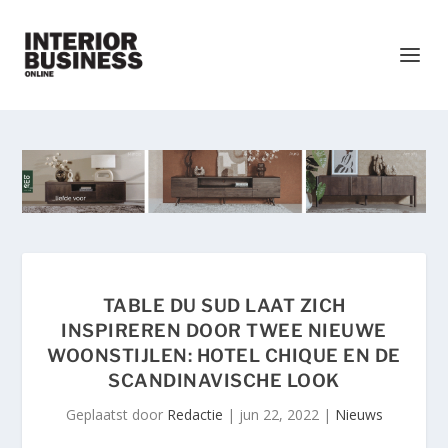
TABLE DU SUD LAAT ZICH
INSPIREREN DOOR TWEE NIEUWE
WOONSTIJLEN: HOTEL CHIQUE EN DE
SCANDINAVISCHE LOOK
Geplaatst door
Redactie
|
jun 22, 2022
|
Nieuws