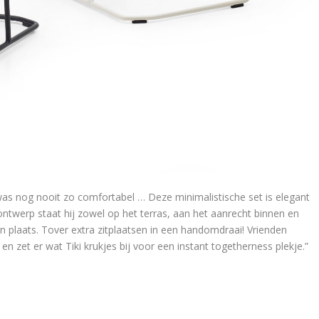
 was nog nooit zo comfortabel … Deze minimalistische set is elegant
 ontwerp staat hij zowel op het terras, aan het aanrecht binnen en
jn plaats. Tover extra zitplaatsen in een handomdraai! Vrienden
en zet er wat Tiki krukjes bij voor een instant togetherness plekje.”