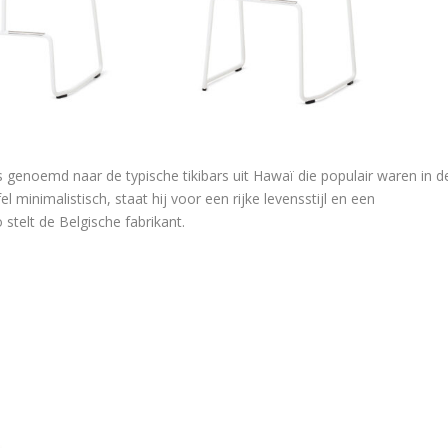
s genoemd naar de typische tikibars uit Hawaï die populair waren in d
el minimalistisch, staat hij voor een rijke levensstijl en een
telt de Belgische fabrikant.