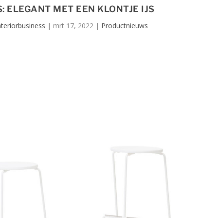
S: ELEGANT MET EEN KLONTJE IJS
nteriorbusiness
|
mrt 17, 2022
|
Productnieuws