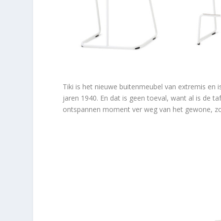
Tiki is het nieuwe buitenmeubel van extremis en i
jaren 1940. En dat is geen toeval, want al is de taf
ontspannen moment ver weg van het gewone, zo s