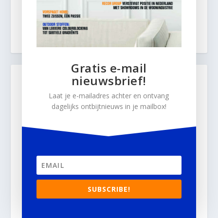
Gratis e-mail
nieuwsbrief!
Laat je e-mailadres achter en ontvang
dagelijks ontbijtnieuws in je mailbox!
SUBSCRIBE!