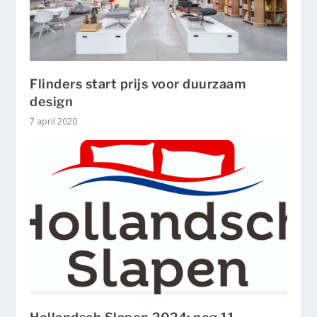
Flinders start prijs voor duurzaam
design
7 april 2020