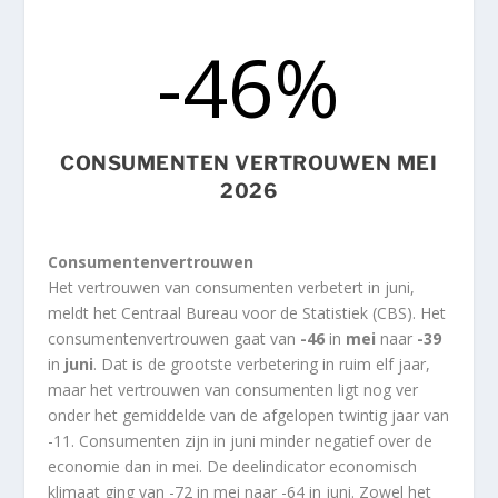
-46
%
CONSUMENTEN VERTROUWEN MEI
2026
Consumentenvertrouwen
Het vertrouwen van consumenten verbetert in juni,
meldt het Centraal Bureau voor de Statistiek (CBS). Het
consumentenvertrouwen gaat van
-46
in
mei
naar
-39
in
juni
. Dat is de grootste verbetering in ruim elf jaar,
maar het vertrouwen van consumenten ligt nog ver
onder het gemiddelde van de afgelopen twintig jaar van
-11. Consumenten zijn in juni minder negatief over de
economie dan in mei. De deelindicator economisch
klimaat ging van -72 in mei naar -64 in juni. Zowel het