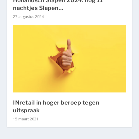
Hollandsch Slapen 2024: nog 11
nachtjes Slapen…
27 augustus 2024
INretail in hoger beroep tegen
uitspraak
15 maart 2021