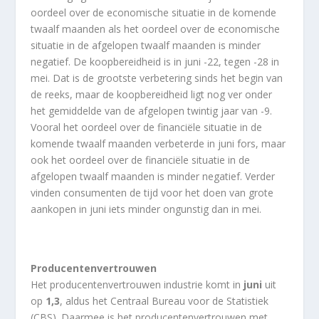
oordeel over de economische situatie in de komende
twaalf maanden als het oordeel over de economische
situatie in de afgelopen twaalf maanden is minder
negatief. De koopbereidheid is in juni -22, tegen -28 in
mei. Dat is de grootste verbetering sinds het begin van
de reeks, maar de koopbereidheid ligt nog ver onder
het gemiddelde van de afgelopen twintig jaar van -9.
Vooral het oordeel over de financiële situatie in de
komende twaalf maanden verbeterde in juni fors, maar
ook het oordeel over de financiële situatie in de
afgelopen twaalf maanden is minder negatief. Verder
vinden consumenten de tijd voor het doen van grote
aankopen in juni iets minder ongunstig dan in mei.​
Producentenvertrouwen
Het producentenvertrouwen industrie komt in
juni
uit
op
1,3
, aldus het Centraal Bureau voor de Statistiek
(CBS). Daarmee is het producentenvertrouwen met