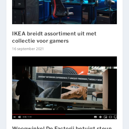
IKEA breidt assortiment uit met
collectie voor gamers
16 september 2021
Woonwinkel De Factorij betuigt steun