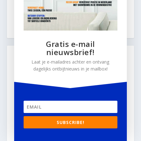
Gratis e-mail
nieuwsbrief!
Laat je e-mailadres achter en ontvang
dagelijks ontbijtnieuws in je mailbox!
SUBSCRIBE!