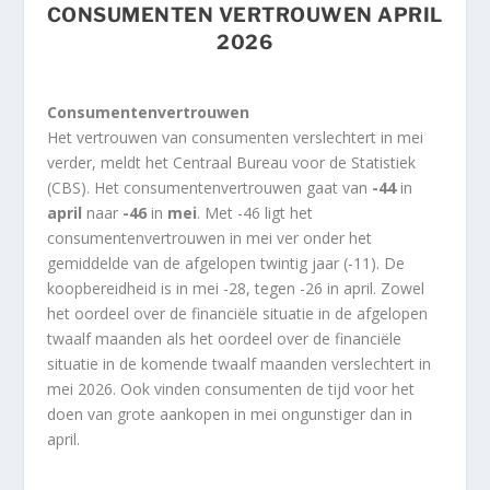
CONSUMENTEN VERTROUWEN APRIL
2026
Consumentenvertrouwen
Het vertrouwen van consumenten verslechtert in mei
verder, meldt het Centraal Bureau voor de Statistiek
(CBS). Het consumentenvertrouwen gaat van
-44
in
april
naar
-46
in
mei
. Met -46 ligt het
consumentenvertrouwen in mei ver onder het
gemiddelde van de afgelopen twintig jaar (-11). De
koopbereidheid is in mei -28, tegen -26 in april. Zowel
het oordeel over de financiële situatie in de afgelopen
twaalf maanden als het oordeel over de financiële
situatie in de komende twaalf maanden verslechtert in
mei 2026. Ook vinden consumenten de tijd voor het
doen van grote aankopen in mei ongunstiger dan in
april.