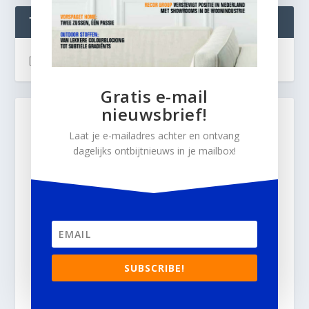
TWEETS
[custom-twitter-feeds]
Gratis e-mail
nieuwsbrief!
Laat je e-mailadres achter en ontvang
dagelijks ontbijtnieuws in je mailbox!
SUBSCRIBE!