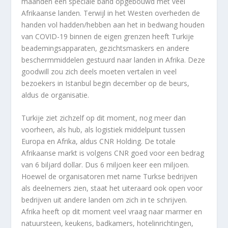
maanden een speciale band opgebouwd met veel
Afrikaanse landen. Terwijl in het Westen overheden de
handen vol hadden/hebben aan het in bedwang houden
van COVID-19 binnen de eigen grenzen heeft Turkije
beademingsapparaten, gezichtsmaskers en andere
beschermmiddelen gestuurd naar landen in Afrika. Deze
goodwill zou zich deels moeten vertalen in veel
bezoekers in Istanbul begin december op de beurs,
aldus de organisatie.
Turkije ziet zichzelf op dit moment, nog meer dan
voorheen, als hub, als logistiek middelpunt tussen
Europa en Afrika, aldus CNR Holding. De totale
Afrikaanse markt is volgens CNR goed voor een bedrag
van 6 biljard dollar. Dus 6 miljoen keer een miljoen.
Hoewel de organisatoren met name Turkse bedrijven
als deelnemers zien, staat het uiteraard ook open voor
bedrijven uit andere landen om zich in te schrijven.
Afrika heeft op dit moment veel vraag naar marmer en
natuursteen, keukens, badkamers, hotelinrichtingen,