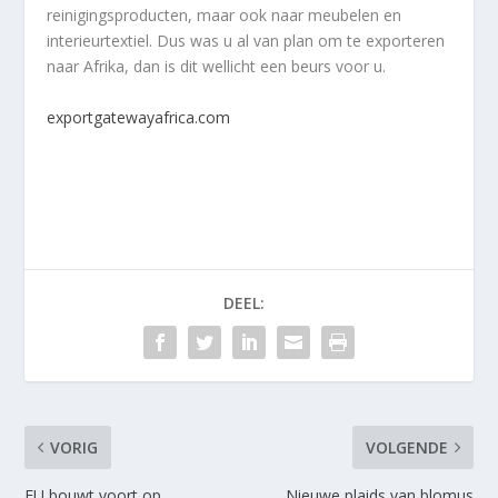
reinigingsproducten, maar ook naar meubelen en
interieurtextiel. Dus was u al van plan om te exporteren
naar Afrika, dan is dit wellicht een beurs voor u.
exportgatewayafrica.com
DEEL:
VORIG
VOLGENDE
EU bouwt voort op
Nieuwe plaids van blomus