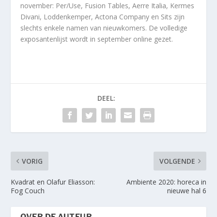
november: Per/Use, Fusion Tables, Aerre Italia, Kermes
Divani, Loddenkemper, Actona Company en Sits zijn
slechts enkele namen van nieuwkomers. De volledige
exposantenlijst wordt in september online gezet.
DEEL:
VORIG
VOLGENDE
Kvadrat en Olafur Eliasson:
Ambiente 2020: horeca in
Fog Couch
nieuwe hal 6
OVER DE AUTEUR