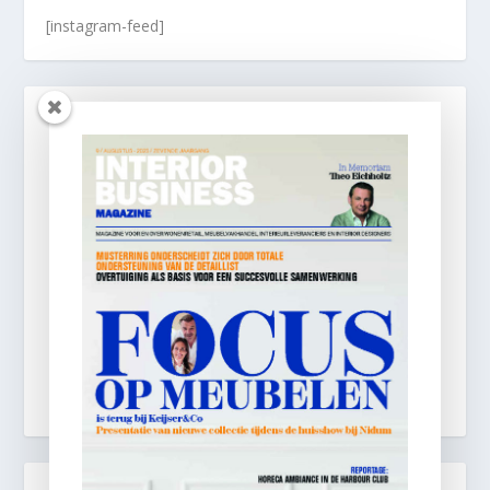
[instagram-feed]