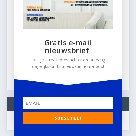
Gratis e-mail
nieuwsbrief!
Laat je e-mailadres achter en ontvang
dagelijks ontbijtnieuws in je mailbox!
TWEETS
SUBSCRIBE!
[custom-twitter-feeds]