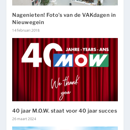
Nagenieten! Foto’s van de VAKdagen in
Nieuwegein
14 februari 2018
40 jaar M.O.W. staat voor 40 jaar succes
26 maart 2024