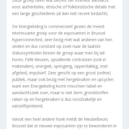
Deze groep heeft wat betreft het interieur aandacht
voor authentieke, etnische of folkloristische details met
een lange geschiedenis (al dan niet recent bedacht).
De Energiekeling is commercieel gezien de meest
interessante groep voor de exposanten in Brussel:
hyperconnected, zeer bezig met wat anderen van hen
vinden en dus constant op zoek naar de laatste
statussymbolen binnen de groep waar men bij wil
horen. Felle kleuren, opvallende contrasten (ook in
materialen), energiek, springerig, oppervlakkig, snel
afgeleid, impulsief. Zeer gericht op een groot (online)
publiek, maar ook bezig met hergebruiken en upcyclen
want een Energiekeling komt misschien labiel en
aandachtsziek over, maar is niet dom: grondstoffen
raken op en hergebruiken is dus noodzakelijk en
vanzelfsprekend.
Vanuit een heel andere hoek meldt de Meubelbeurs
Brussel dat er nieuwe exposanten zijn te bewonderen in