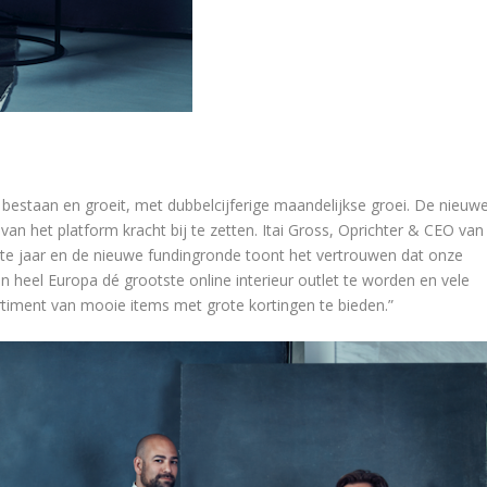
 bestaan en groeit, met dubbelcijferige maandelijkse groei. De nieuw
 van het platform kracht bij te zetten. Itai Gross, Oprichter & CEO van
ste jaar en de nieuwe fundingronde toont het vertrouwen dat onze
n heel Europa dé grootste online interieur outlet te worden en vele
ortiment van mooie items met grote kortingen te bieden.”