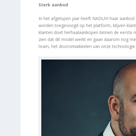
Sterk aanbod
In het afgelopen jaar heeft NADUVI haar aanbod
worden toegevoegd op het platform, blijven klan
klanten doet herhaalaankopen binnen de eerste m
zien dat dit model werkt en gaan daarom nog meer
team, het doorontwikkelen van onze technologie e