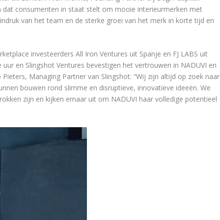
 dat consumenten in staat stelt om mooie interieurmerken met
indruk van het team en de sterke groei van het merk in korte tijd en
ketplace investeerders All Iron Ventures uit Spanje en FJ LABS uit
e uur en Slingshot Ventures bevestigen het vertrouwen in NADUVI en
ieters, Managing Partner van Slingshot: “Wij zijn altijd op zoek naar
 kunnen bouwen rond slimme en disruptieve, innovatieve ideeën. We
trokken zijn en kijken ernaar uit om NADUVI haar volledige potentieel