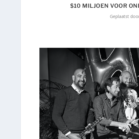
$10 MILJOEN VOOR ON
Geplaatst do