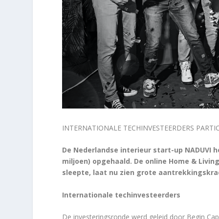
INTERNATIONALE TECHINVESTEERDERS PARTICI
De Nederlandse interieur start-up NADUVI he
miljoen) opgehaald. De online Home & Living 
sleepte, laat nu zien grote aantrekkingskra
Internationale techinvesteerders
De investeringsronde werd geleid door Begin Capi