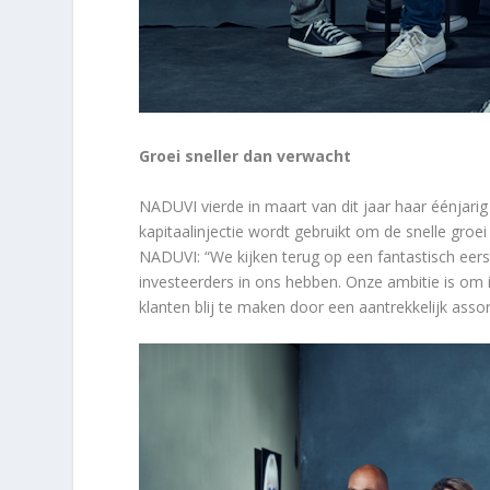
Groei sneller dan verwacht
NADUVI vierde in maart van dit jaar haar éénjarig
kapitaalinjectie wordt gebruikt om de snelle groei
NADUVI: “We kijken terug op een fantastisch eer
investeerders in ons hebben. Onze ambitie is om i
klanten blij te maken door een aantrekkelijk ass