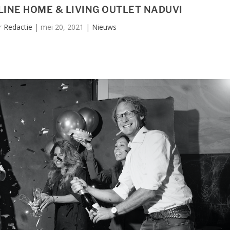
LINE HOME & LIVING OUTLET NADUVI
or
Redactie
|
mei 20, 2021
|
Nieuws