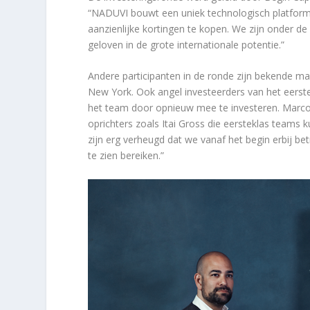
“NADUVI bouwt een uniek technologisch platform
aanzienlijke kortingen te kopen. We zijn onder de 
geloven in de grote internationale potentie.”
Andere participanten in de ronde zijn bekende mar
New York. Ook angel investeerders van het eerst
het team door opnieuw mee te investeren. Marco P
oprichters zoals Itai Gross die eersteklas teams
zijn erg verheugd dat we vanaf het begin erbij be
te zien bereiken.”